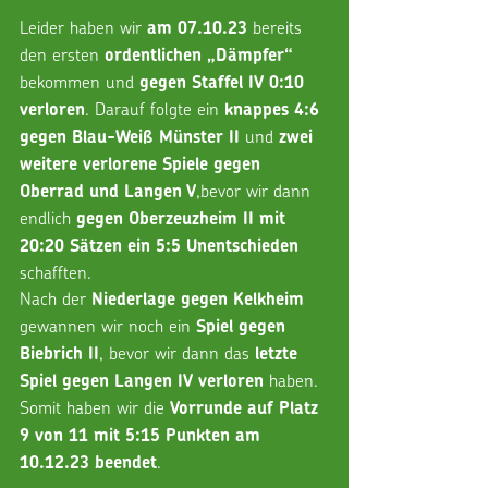
Leider haben wir 
 bereits 
am 07.10.23
den ersten 
ordentlichen „Dämpfer“
bekommen und 
gegen Staffel IV 0:10 
. Darauf folgte ein 
verloren
knappes 4:6 
und 
gegen Blau-Weiß Münster II 
zwei 
weitere verlorene Spiele gegen 
,bevor wir dann 
Oberrad und Langen V
endlich 
gegen Oberzeuzheim II mit 
20:20 Sätzen ein 5:5 Unentschieden
schafften.
Nach der 
Niederlage gegen Kelkheim
gewannen wir noch ein 
Spiel gegen 
, bevor wir dann das 
Biebrich II
letzte 
 haben.
Spiel gegen Langen IV verloren
Somit haben wir die 
Vorrunde auf Platz 
9 von 11 mit 5:15 Punkten am 
.
10.12.23 beendet