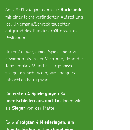
Am 28.01.24 ging dann die 
Rückrunde
mit einer leicht veränderten Aufstellung 
los. Uhlemann/Schreck tauschten 
aufgrund des Punkteverhältnisses die 
Positionen.
Unser Ziel war, einige Spiele mehr zu 
gewinnen als in der Vorrunde, denn der 
Tabellenplatz 9 und die Ergebnisse 
spiegelten nicht wider, wie knapp es 
tatsächlich häufig war.
Die 
ersten 4 Spiele gingen 3x 
 gingen wir 
unentschieden aus und 1x
als 
 von der Platte.
Sieger
Darauf f
olgten 4 Niederlagen, ein 
 und 
Unentschieden
nochmal eine 