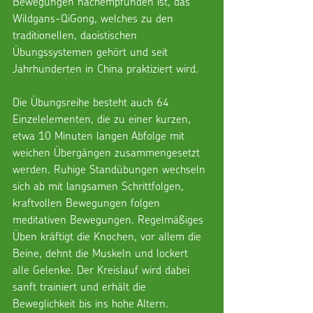
Bewegungen nachempfunden ist, das 
Wildgans-QiGong, welches zu den 
traditionellen, daoistischen 
Übungssystemen gehört und seit 
Jahrhunderten in China praktiziert wird.
Die Übungsreihe besteht auch 64 
Einzelelementen, die zu einer kurzen, 
etwa 10 Minuten langen Abfolge mit 
weichen Übergängen zusammengesetzt 
werden. Ruhige Standübungen wechseln 
sich ab mit langsamen Schrittfolgen, 
kraftvollen Bewegungen folgen 
meditativen Bewegungen. Regelmäßiges 
Üben kräftigt die Knochen, vor allem die 
Beine, dehnt die Muskeln und lockert 
alle Gelenke. Der Kreislauf wird dabei 
sanft trainiert und erhält die 
Beweglichkeit bis ins hohe Altern.