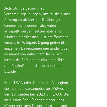
Jede Stunde beginnt mit 
Vorbereitungsübungen, um Muskeln und 
Atmung zu aktivieren. Die Übungen 
können den eigenen Fähigkeiten 
angepaßt werden, setzen aber eine 
Mindest-Mobiliät und Lust am Bewegen 
voraus. Im Wildgans Qigong gehen die 
einzelnen Bewegungen ineinander über, 
es ähnelt von daher dem TaiChi. Wir 
lernen die Abfolge der einzelnen Teile 
und "laufen" dann die Form in jeder 
Stunde.
Beim TSV Nieder-Ramstadt e.V. beginnt 
dieses neue Kursangebot am Mittwoch, 
den 13. September 2023 um 19.00 Uhr 
im Kleinen Saal (Eingang Modau) des 
Bürgerzentrums Nieder-Ramstadt und 