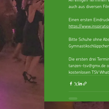
auch aus diversen Fil
Einen ersten Eindruck
https://www.inspirati
Bitte Schuhe ohne Abs
Gymnastikschläppchen
Die ersten drei Termi
tanzen-tsv@gmx.de o
kostenlosen TSV Wha