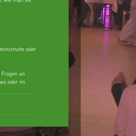
ateinschuhe oder 
d Fragen an 
ws oder im 