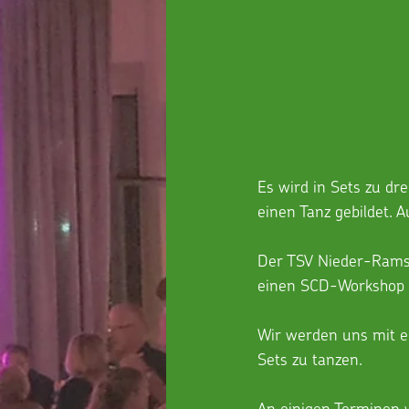
Es wird in Sets zu dre
einen Tanz gebildet. 
Der TSV Nieder-Ramst
einen SCD-Workshop 
Wir werden uns mit 
Sets zu tanzen. 
An einigen Terminen w