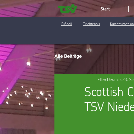
Start
Fußball
Tischtennis
Kinderturnen un
Alle Beiträge
Ellen Deranek
23. Se
Scottish 
TSV Niede