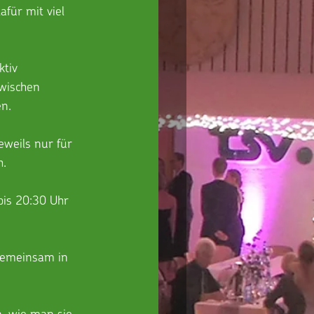
für mit viel 
tiv 
wischen 
n. 
eweils nur für 
h.
is 20:30 Uhr 
gemeinsam in 
, wie man sie 