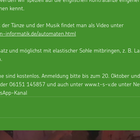
men kennt.
 der Tänze und der Musik findet man als Video unter 
on-informatik.de/automaten.html
atz und möglichst mit elastischer Sohle mitbringen, z. B. L
.
ne sind kostenlos. Anmeldung bitte bis zum 20. Oktober un
der 06151 145857 und auch unter www.t-s-v.de unter Ne
tsApp-Kanal