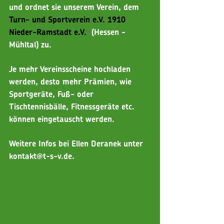
und ordnet sie unserem Verein, dem 
Turn- und Sportverein e.V. 1910 
Nieder-Ramstadt e.V. 
 (Hessen - 
Mühltal) zu. 
Je mehr Vereinsscheine hochladen 
werden, desto mehr Prämien, wie 
Sportgeräte, Fuß- oder 
Tischtennisbälle, Fitnessgeräte etc. 
können eingetauscht werden.
Weitere Infos bei Ellen Deranek unter 
kontakt@t-s-v.de.