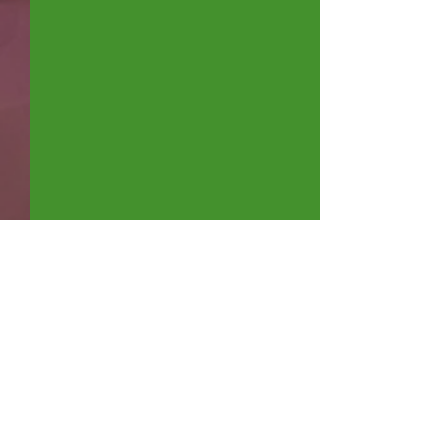
Kommentare
Putzfee/Putzelf gesucht