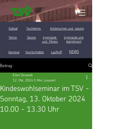
Fußball
Tischtennis
Kinderturnen und -tanzen
Tennis
Tanzen
Gymnastik
Gymnastik und
und Fitness
Kampfsport
NEWS
Karneval
Sportschießen
Lauftreff
Beitrag
Ellen Deranek
12. Okt. 2024
1 Min. Lesezeit
Kindeswohlseminar im TSV -
Sonntag, 13. Oktober 2024
10.00 - 13.30 Uhr