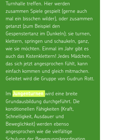
Turnhalle treffen. Hier werden 
zusammen Spiele gespielt (gerne auch 
mal ein bisschen wilder), oder zusammen 
getanzt (zum Beispiel den 
Gespenstertanz im Dunkeln); sie turnen, 
klettern, springen und schaukeln, ganz, 
wie sie möchten. Einmal im Jahr gibt es 
auch das Kistenklettern! Jedes Mädchen, 
das sich jetzt angesprochen fühlt, kann 
einfach kommen und gleich mitmachen. 
Geleitet wird die Gruppe von Gudrun Rott.
Im 
wird eine breite 
Jungenturnen 
Grundausbildung durchgeführt. Die 
konditionellen Fähigkeiten (Kraft, 
Schnelligkeit, Ausdauer und 
Beweglichkeit) werden ebenso 
angesprochen wie die vielfältige 
Schulung der Bewegungskoordination 