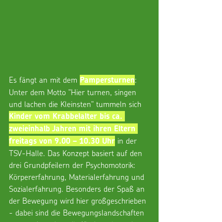
Es fängt an mit dem 
: 
Pampersturnen
Unter dem Motto "Hier turnen, singen 
und lachen die Kleinsten" tummeln sich 
Kinder vom Krabbelalter bis ca. 
zweieinhalb Jahren mit ihren Eltern 
 in der 
freitags von 9.00 – 10.30 Uhr
TSV-Halle. Das Konzept basiert auf den 
drei Grundpfeilern der Psychomotorik: 
Körpererfahrung, Materialerfahrung und 
Sozialerfahrung. Besonders der Spaß an 
der Bewegung wird hier großgeschrieben 
- dabei sind die Bewegungslandschaften 