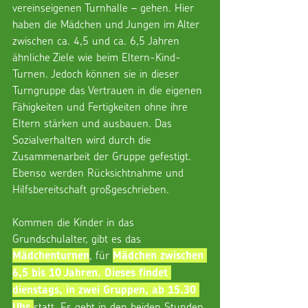
vereinseigenen Turnhalle – gehen. Hier 
haben die Mädchen und Jungen im Alter 
zwischen ca. 4,5 und ca. 6,5 Jahren 
ähnliche Ziele wie beim Eltern-Kind-
Turnen. Jedoch können sie in dieser 
Turngruppe das Vertrauen in die eigenen 
Fähigkeiten und Fertigkeiten ohne ihre 
Eltern stärken und ausbauen. Das 
Sozialverhalten wird durch die 
Zusammenarbeit der Gruppe gefestigt. 
Ebenso werden Rücksichtnahme und 
Hilfsbereitschaft großgeschrieben.
Kommen die Kinder in das 
Grundschulalter, gibt es das 
, für 
Mädchenturnen
Mädchen zwischen 
6,5 bis 10 Jahren. Dieses findet 
dienstags, in zwei Gruppen, ab 15.30 
statt. Es geht in den beiden Stunden 
Uhr 