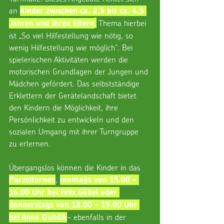
an 
Kinder zwischen ca. 2,5 bis ca. 4,5 
.
 Thema hierbei 
Jahren und ihren Eltern
ist „So viel Hilfestellung wie nötig, so 
wenig Hilfestellung wie möglich“. Bei 
spielerischen Aktivitäten werden die 
motorischen Grundlagen der Jungen und 
Mädchen gefördert. Das selbstständige 
Erklettern der Gerätelandschaft bietet 
den Kindern die Möglichkeit, ihre 
Persönlichkeit zu entwickeln und den 
sozialen Umgang mit ihrer Turngruppe 
zu erlernen.
Übergangslos können die Kinder in das 
, 
Purzelturnen
montags von 15.00 – 
16.00 Uhr bei Felix Göbel oder 
donnerstags von 18.00 – 19.00 Uhr 
– ebenfalls in der 
bei Anna Dundik