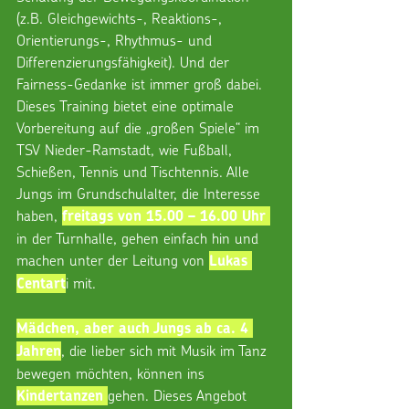
(z.B. Gleichgewichts-, Reaktions-, 
Orientierungs-, Rhythmus- und 
Differenzierungsfähigkeit). Und der 
Fairness-Gedanke ist immer groß dabei. 
Dieses Training bietet eine optimale 
Vorbereitung auf die „großen Spiele“ im 
TSV Nieder-Ramstadt, wie Fußball, 
Schießen, Tennis und Tischtennis. Alle 
Jungs im Grundschulalter, die Interesse 
haben, 
freitags von 15.00 – 16.00 Uhr 
in der Turnhalle, gehen einfach hin und 
machen unter der Leitung von 
Lukas 
i mit.
Centart
Mädchen, aber auch Jungs ab ca. 4 
, die lieber sich mit Musik im Tanz 
Jahren
bewegen möchten, können ins 
gehen. Dieses Angebot 
Kindertanzen 