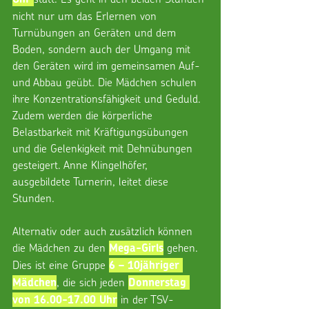
nicht nur um das Erlernen von 
Turnübungen an Geräten und dem 
Boden, sondern auch der Umgang mit 
den Geräten wird im gemeinsamen Auf- 
und Abbau geübt. Die Mädchen schulen 
ihre Konzentrationsfähigkeit und Geduld. 
Zudem werden die körperliche 
Belastbarkeit mit Kräftigungsübungen 
und die Gelenkigkeit mit Dehnübungen 
gesteigert. Anne Klingelhöfer, 
ausgebildete Turnerin, leitet diese 
Stunden.
Alternativ oder auch zusätzlich können 
die Mädchen zu den 
 gehen. 
Mega-Girls
Dies ist eine Gruppe 
6 – 10jähriger 
, die sich jeden 
Mädchen
Donnerstag 
 in der TSV-
von 16.00-17.00 Uhr