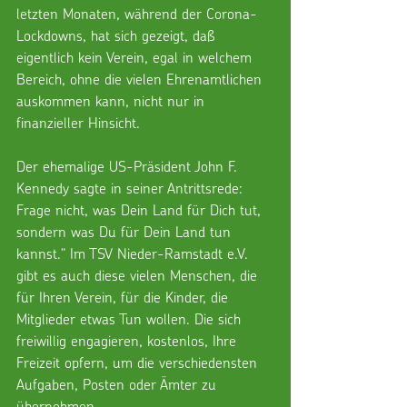
letzten Monaten, während der Corona-
Lockdowns, hat sich gezeigt, daß 
eigentlich kein Verein, egal in welchem 
Bereich, ohne die vielen Ehrenamtlichen 
auskommen kann, nicht nur in 
finanzieller Hinsicht.
Der ehemalige US-Präsident John F. 
Kennedy sagte in seiner Antrittsrede: 
Frage nicht, was Dein Land für Dich tut, 
sondern was Du für Dein Land tun 
kannst.“ Im TSV Nieder-Ramstadt e.V. 
gibt es auch diese vielen Menschen, die 
für Ihren Verein, für die Kinder, die 
Mitglieder etwas Tun wollen. Die sich 
freiwillig engagieren, kostenlos, Ihre 
Freizeit opfern, um die verschiedensten 
Aufgaben, Posten oder Ämter zu 
übernehmen.