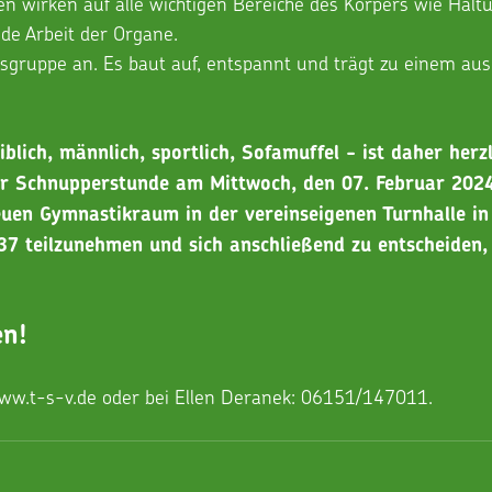
en wirken auf alle wichtigen Bereiche des Körpers wie Haltu
de Arbeit der Organe. 
ersgruppe an. Es baut auf, entspannt und trägt zu einem au
iblich, männlich, sportlich, Sofamuffel - ist daher herzl
r Schnupperstunde am Mittwoch, den 07. Februar 2024
uen Gymnastikraum in der vereinseigenen Turnhalle in
7 teilzunehmen und sich anschließend zu entscheiden, 
en!
ww.t-s-v.de
 oder bei Ellen Deranek: 06151/147011.