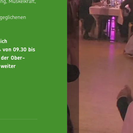
ng, Muskelkraft, 
sgeglichenen 
ich 
 von 09.30 bis 
 der Ober-
weiter 