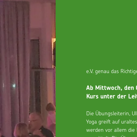
e.V. genau das Richtige
Ab Mittwoch, den 
Kurs unter der Le
Die Übungsleiterin, Ul
Yoga greift auf uralte
werden vor allem die