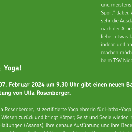
und meistens 
Sport“ dabei. 
sehr die Ausd
nach der Arbei
lieber etwas 
indoor und a
machen möchte
beim TSV Nie
Yoga!
: 
07. Februar 2024 um 9.30 Uhr gibt einen neuen B
itung von Ulla Rosenberger.
la Rosenberger, ist zertifizierte Yogalehrerin für Hatha-Yoga
s Wissen zurück und bringt Körper, Geist und Seele wieder in
 Haltungen (Asanas), ihre genaue Ausführung und ihre Bed