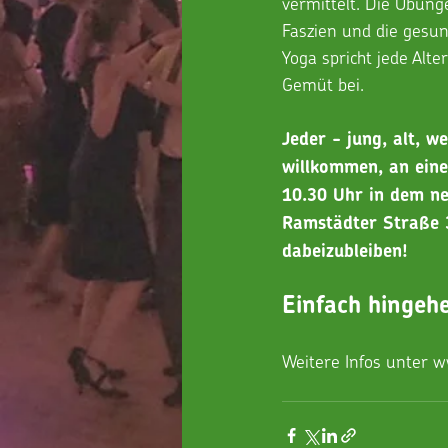
vermittelt. Die Übung
Faszien und die gesun
Yoga spricht jede Alt
Gemüt bei. 
Jeder - jung, alt, we
willkommen, an eine
10.30 Uhr in dem ne
Ramstädter Straße 3
dabeizubleiben!
Einfach hingeh
Weitere Infos unter 
w