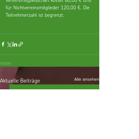
für Nichtvereinsmitglieder 120,00 €. Die 
Teilnehmerzahl ist begrenzt.
Aktuelle Beiträge
Alle ansehen