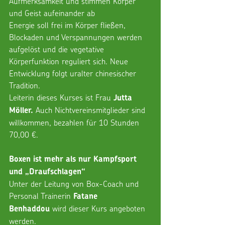
Aufmerksamkeit und stimmen Körper 
und Geist aufeinander ab
Energie soll frei im Körper fließen, 
Blockaden und Verspannungen werden 
aufgelöst und die vegetative 
Körperfunktion reguliert sich. Neue 
Entwicklung folgt uralter chinesischer 
Tradition. 
Leiterin dieses Kurses ist Frau 
Jutta 
 Auch Nichtvereinsmitglieder sind 
Möller.
willkommen, bezahlen für 10 Stunden 
70,00 €.
Boxen ist mehr als nur Kampfsport 
und „Draufschlagen“
Unter der Leitung von Box-Coach und 
Personal Trainerin 
Fatane 
 wird dieser Kurs angeboten 
Benhaddou
werden.