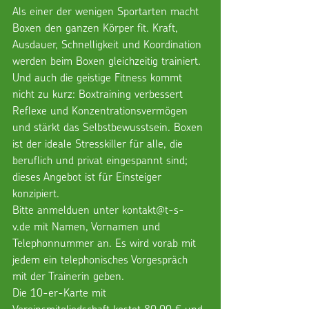
Als einer der wenigen Sportarten macht 
Boxen den ganzen Körper fit. Kraft, 
Ausdauer, Schnelligkeit und Koordination 
werden beim Boxen gleichzeitig trainiert. 
Und auch die geistige Fitness kommt 
nicht zu kurz: Boxtraining verbessert 
Reflexe und Konzentrationsvermögen 
und stärkt das Selbstbewusstsein. Boxen 
ist der ideale Stresskiller für alle, die 
beruflich und privat eingespannt sind; 
dieses Angebot ist für Einsteiger 
konzipiert.
Bitte anmelduen unter 
kontakt@t-s-
v.de
 mit Namen, Vornamen und 
Telephonnummer an. Es wird vorab mit 
jedem ein telephonisches Vorgespräch 
mit der Trainerin geben.
Die 10-er-Karte mit 
Vereinsmitgliedschaft kostet 80,00 € und 