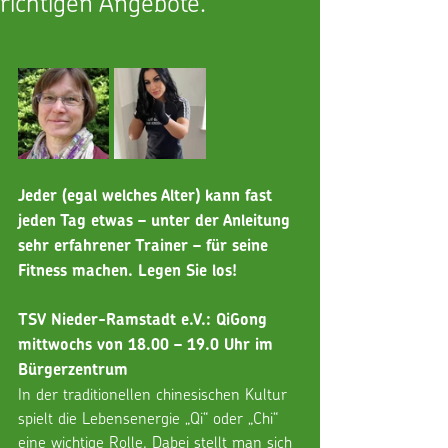
richtigen Angebote.
Jeder (egal welches Alter) kann fast 
jeden Tag etwas – unter der Anleitung 
sehr erfahrener Trainer – für seine 
Fitness machen. Legen Sie los!
TSV Nieder-Ramstadt e.V.: QiGong  
mittwochs von 18.00 – 19.0 Uhr im 
Bürgerzentrum
In der traditionellen chinesischen Kultur 
spielt die Lebensenergie „Qi“ oder „Chi“ 
eine wichtige Rolle. Dabei stellt man sich 