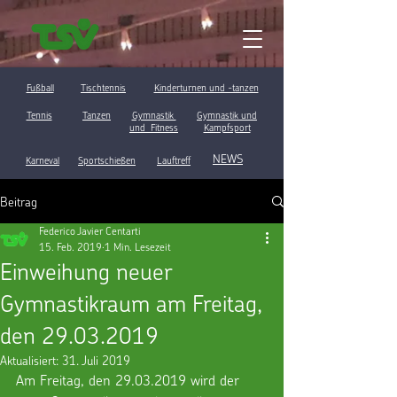
Fußball
Tischtennis
Kinderturnen und -tanzen
Tennis
Tanzen
Gymnastik
Gymnastik und
und Fitness
Kampfsport
NEWS
Karneval
Sportschießen
Lauftreff
Beitrag
Federico Javier Centarti
15. Feb. 2019
1 Min. Lesezeit
Einweihung neuer
Gymnastikraum am Freitag,
den 29.03.2019
Aktualisiert:
31. Juli 2019
Am Freitag, den 29.03.2019 wird der 