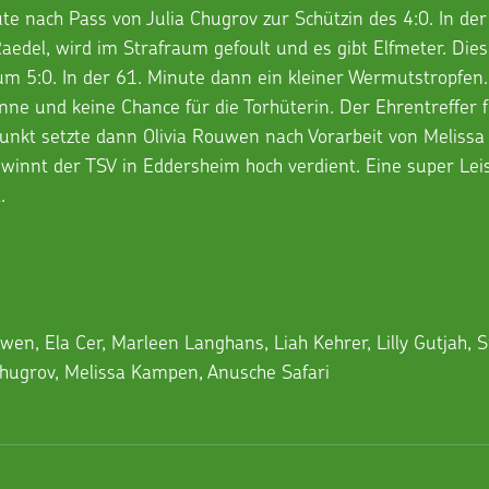
te nach Pass von Julia Chugrov zur Schützin des 4:0. In der
 Raedel, wird im Strafraum gefoult und es gibt Elfmeter. Die
um 5:0. In der 61. Minute dann ein kleiner Wermutstropfen. 
onne und keine Chance für die Torhüterin. Der Ehrentreffer 
unkt setzte dann Olivia Rouwen nach Vorarbeit von Melissa
ewinnt der TSV in Eddersheim hoch verdient. Eine super Lei
.
wen, Ela Cer, Marleen Langhans, Liah Kehrer, Lilly Gutjah, S
Chugrov, Melissa Kampen, Anusche Safari