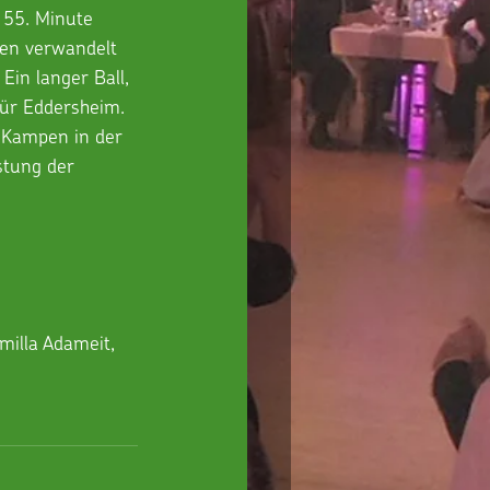
 55. Minute 
sen verwandelt 
Ein langer Ball, 
für Eddersheim. 
 Kampen in der 
stung der 
milla Adameit, 