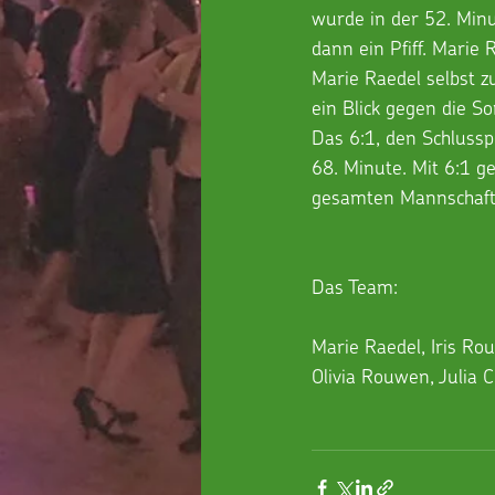
wurde in der 52. Minu
dann ein Pfiff. Marie
Marie Raedel selbst z
ein Blick gegen die S
Das 6:1, den Schlussp
68. Minute. Mit 6:1 g
gesamten Mannschaft
Das Team:
Marie Raedel, Iris Rou
Olivia Rouwen, Julia 