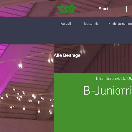
Start
Fußball
Tischtennis
Kinderturnen un
Alle Beiträge
Ellen Deranek
16. Ok
B-Juniorr