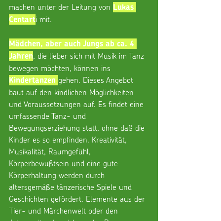
machen unter der Leitung von 
Lukas 
i mit.
Centart
Mädchen, aber auch Jungs ab ca. 4 
, die lieber sich mit Musik im Tanz 
Jahren
bewegen möchten, können ins 
gehen. Dieses Angebot 
Kindertanzen 
baut auf den kindlichen Möglichkeiten 
und Voraussetzungen auf. Es findet eine 
umfassende Tanz- und 
Bewegungserziehung statt, ohne daß die 
Kinder es so empfinden. Kreativität, 
Musikalität, Raumgefühl, 
Körperbewußtsein und eine gute 
Körperhaltung werden durch 
altersgemäße tänzerische Spiele und 
Geschichten gefördert. Elemente aus der 
Tier- und Märchenwelt oder den 