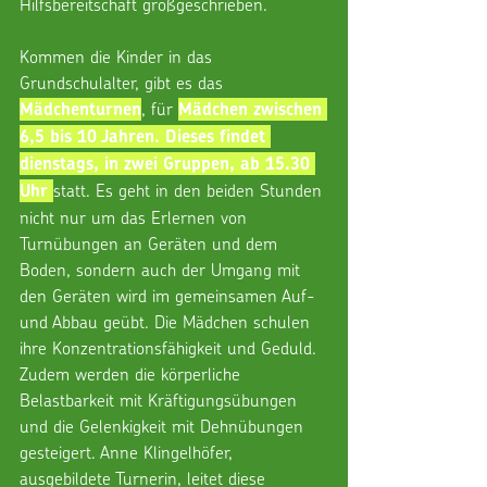
Hilfsbereitschaft großgeschrieben.
Kommen die Kinder in das 
Grundschulalter, gibt es das 
, für 
Mädchenturnen
Mädchen zwischen 
6,5 bis 10 Jahren. Dieses findet 
dienstags, in zwei Gruppen, ab 15.30 
statt. Es geht in den beiden Stunden 
Uhr 
nicht nur um das Erlernen von 
Turnübungen an Geräten und dem 
Boden, sondern auch der Umgang mit 
den Geräten wird im gemeinsamen Auf- 
und Abbau geübt. Die Mädchen schulen 
ihre Konzentrationsfähigkeit und Geduld. 
Zudem werden die körperliche 
Belastbarkeit mit Kräftigungsübungen 
und die Gelenkigkeit mit Dehnübungen 
gesteigert. Anne Klingelhöfer, 
ausgebildete Turnerin, leitet diese 