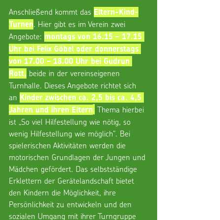
Anschließend kommt das 
Eltern-Kind-
. Hier gibt es im Verein zwei 
Turnen
Angebote: 
montags von 16.15 – 17.15 
Uhr bei Felix Göbel oder donnerstags 
von 17.00 – 18.00 Uhr bei Gudrun 
 beide in der vereinseigenen 
Rott,
Turnhalle. Dieses Angebote richtet sich 
an 
Kinder zwischen ca. 2,5 bis ca. 4,5 
.
 Thema hierbei 
Jahren und ihren Eltern
ist „So viel Hilfestellung wie nötig, so 
wenig Hilfestellung wie möglich“. Bei 
spielerischen Aktivitäten werden die 
motorischen Grundlagen der Jungen und 
Mädchen gefördert. Das selbstständige 
Erklettern der Gerätelandschaft bietet 
den Kindern die Möglichkeit, ihre 
Persönlichkeit zu entwickeln und den 
sozialen Umgang mit ihrer Turngruppe 