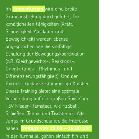
Im 
wird eine breite 
Jungenturnen 
Grundausbildung durchgeführt. Die 
konditionellen Fähigkeiten (Kraft, 
Schnelligkeit, Ausdauer und 
Beweglichkeit) werden ebenso 
angesprochen wie die vielfältige 
Schulung der Bewegungskoordination 
(z.B. Gleichgewichts-, Reaktions-, 
Orientierungs-, Rhythmus- und 
Differenzierungsfähigkeit). Und der 
Fairness-Gedanke ist immer groß dabei. 
Dieses Training bietet eine optimale 
Vorbereitung auf die „großen Spiele“ im 
TSV Nieder-Ramstadt, wie Fußball, 
Schießen, Tennis und Tischtennis. Alle 
Jungs im Grundschulalter, die Interesse 
haben, 
freitags von 15.00 – 16.00 Uhr 
in der Turnhalle, gehen einfach hin und 