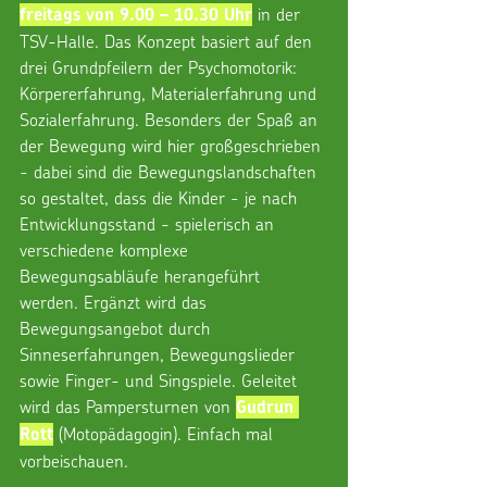
 in der 
freitags von 9.00 – 10.30 Uhr
TSV-Halle. Das Konzept basiert auf den 
drei Grundpfeilern der Psychomotorik: 
Körpererfahrung, Materialerfahrung und 
Sozialerfahrung. Besonders der Spaß an 
der Bewegung wird hier großgeschrieben 
- dabei sind die Bewegungslandschaften 
so gestaltet, dass die Kinder - je nach 
Entwicklungsstand - spielerisch an 
verschiedene komplexe 
Bewegungsabläufe herangeführt 
werden. Ergänzt wird das 
Bewegungsangebot durch 
Sinneserfahrungen, Bewegungslieder 
sowie Finger- und Singspiele. Geleitet 
wird das Pampersturnen von 
Gudrun 
 (Motopädagogin). Einfach mal 
Rott
vorbeischauen.