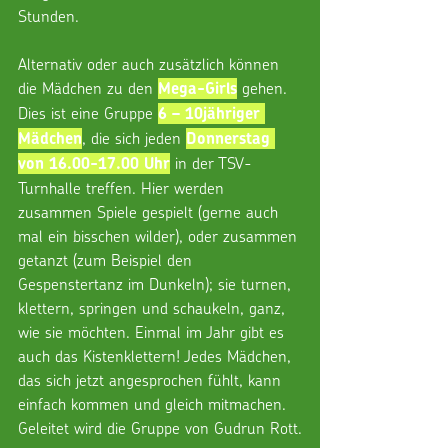
Stunden.
Alternativ oder auch zusätzlich können 
die Mädchen zu den 
 gehen. 
Mega-Girls
Dies ist eine Gruppe 
6 – 10jähriger 
, die sich jeden 
Mädchen
Donnerstag 
 in der TSV-
von 16.00-17.00 Uhr
Turnhalle treffen. Hier werden 
zusammen Spiele gespielt (gerne auch 
mal ein bisschen wilder), oder zusammen 
getanzt (zum Beispiel den 
Gespenstertanz im Dunkeln); sie turnen, 
klettern, springen und schaukeln, ganz, 
wie sie möchten. Einmal im Jahr gibt es 
auch das Kistenklettern! Jedes Mädchen, 
das sich jetzt angesprochen fühlt, kann 
einfach kommen und gleich mitmachen. 
Geleitet wird die Gruppe von Gudrun Rott.