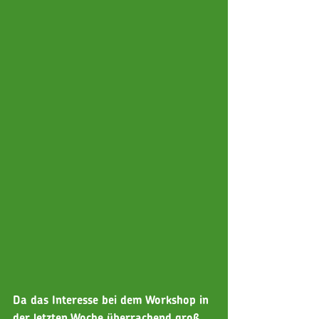
Da das Interesse bei dem Workshop in 
der letzten Woche überrachend groß 