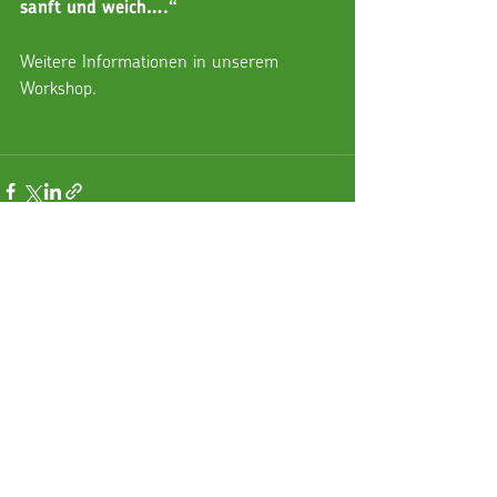
sanft und weich….“
Weitere Informationen in unserem 
Workshop.
Aktuelle Beiträge
Alle ansehen