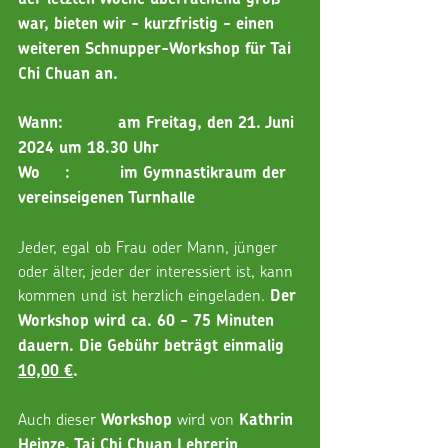
war, bieten wir - kurzfristig - einen 
weiteren Schnupper-Workshop für Tai 
Chi Chuan an.
Wann:           am Freitag, den 21. Juni 
2024 um 18.30 Uhr
Wo     :          im Gymnastikraum der 
vereinseigenen Turnhalle
Jeder, egal ob Frau oder Mann, jünger 
oder älter, jeder der interessiert ist, kann 
kommen und ist herzlich eingeladen. 
Der 
Workshop wird ca. 60 - 75 Minuten 
dauern. Die Gebühr beträgt einmalig 
10,00 €
.
Auch dieser 
 wird von 
Workshop
Kathrin 
, 
Heinze, Tai Chi Chuan Lehrerin