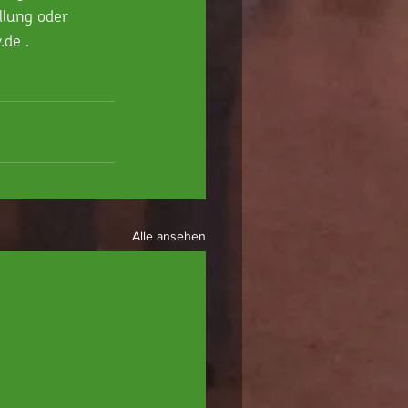
lung oder 
.de .
Alle ansehen