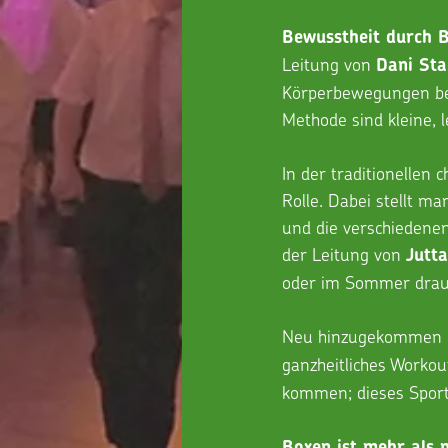
Bewusstheit durch B
Leitung von 
Dani Sta
Körperbewegungen bew
Methode sind kleine, 
In der traditionellen 
Rolle. Dabei stellt ma
und die verschiedene
der Leitung von
 Jutt
oder im Sommer drau
Neu hinzugekommen i
ganzheitliches Workout
kommen; dieses Sport
Boxen ist mehr als