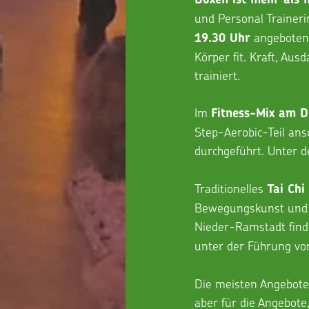
und Personal Traineri
 angeboten
19.30 Uhr
Körper fit. Kraft, Aus
trainiert. 
Im 
Fitness-Mix am D
Step-Aerobic-Teil ans
durchgeführt. Unter d
Traditionelles 
Tai Chi
Bewegungskunst und w
Nieder-Ramstadt find
unter der Führung vo
Die meisten Angebote 
aber für die Angebote,