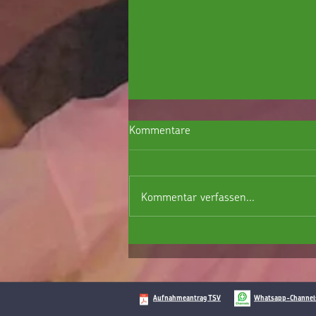
Kommentare
Kommentar verfassen...
Großer Flohmarkt am Samstag, den
29.08.2026
Aufnahmeantrag TSV
Whatsapp-Channel