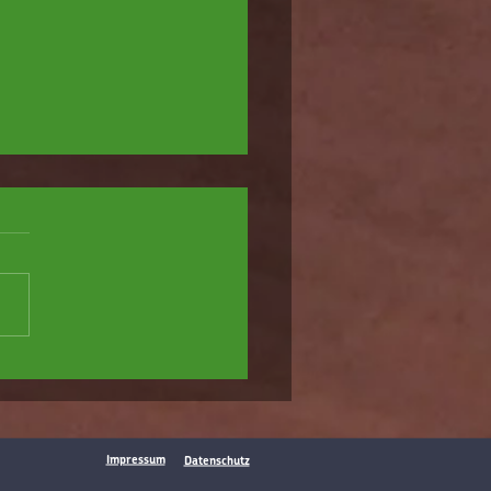
ennis - 6. Rhein-Main-Cup 2026
Impressum
Datenschutz