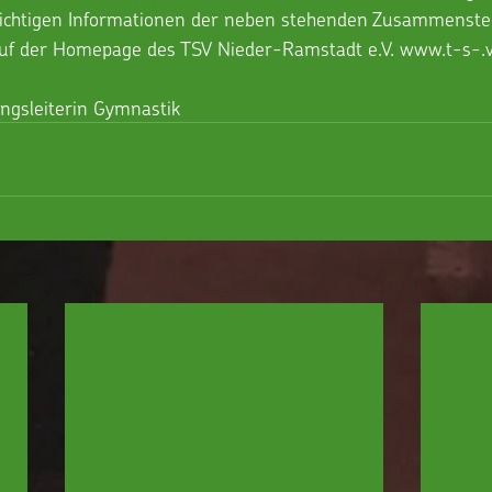
ichtigen Informationen der neben stehenden Zusammenstel
auf der Homepage des TSV Nieder-Ramstadt e.V. www.t-s-.v
ungsleiterin Gymnastik