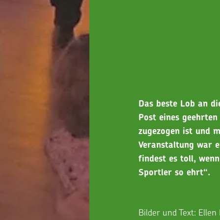
Das beste Lob an di
Post eines geehrten 
zugezogen ist und me
Veranstaltung war e
findest es toll, wen
Sportler so ehrt“.
Bilder und Text: Elle