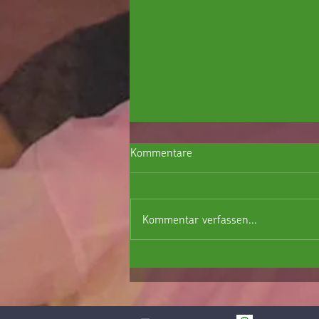
Kommentare
Kommentar verfassen...
Großer Flohmarkt am Samstag, den
29.08.2026