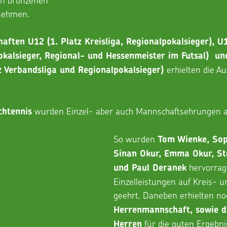
nehmen.
ten U12 (1. Platz Kreisliga, Regionalpokalsieger), U1
pokalsieger, Regional- und Hessenmeister im Futsal)  u
erhielten die A
z Verbandsliga und Regionalpokalsieger) 
 wurden Einzel- aber auch Mannschaftsehrungen 
chtennis
So wurden 
Tom Wienke, Sop
Sinan Okur, Emma Okur, St
 hervorra
und Paul Deranek
Einzelleistungen auf Kreis- 
geehrt. Daneben erhielten noc
Herrenmannschaft, sowie d
 für die guten Ergebni
Herren