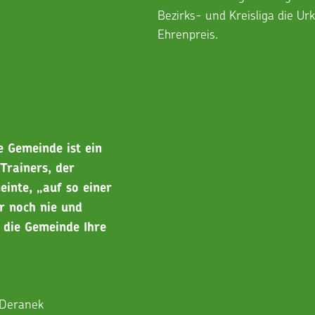
Bezirks- und Kreisliga die U
Ehrenpreis.
e Gemeinde ist ein 
Trainers, der 
inte, „auf so einer 
r noch nie und 
n die Gemeinde Ihre 
n Deranek