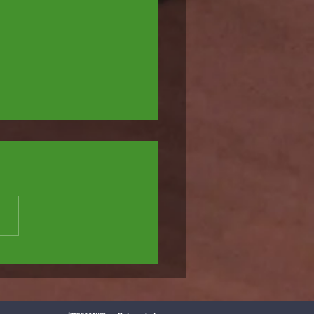
ennis - 6. Rhein-Main-Cup 2026