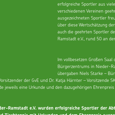
erfolgreiche Sportler aus viel
verschiedenen Vereinen geehr
ausgezeichneten Sportler freu
über diese Wertschätzung de
auch die geehrten Sportler d
Ramstadt e.V., rund 50 an der
Im vollbesetzen Großen Saal 
Bürgerzentrums in Nieder-R
übergaben Niels Starke – Bür
orsitzender der GvE und Dr. Katja Härnter – Vorsitzende SK
e jeweils eine Urkunde und den dazugehörigen Ehrenpreis a
der-Ramstadt e.V. wurden erfolgreiche Sportler der Ab