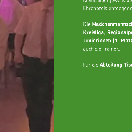
Ehrenpreis entgegen
Die 
Mädchenmannschaf
Kreisliga, Regional
Juniorinnen (1. Plat
auch die Trainer..
Für die 
Abteilung Tis