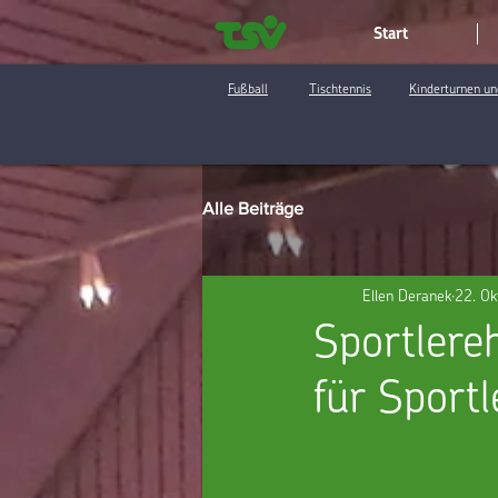
Start
Fußball
Tischtennis
Kinderturnen un
Alle Beiträge
Ellen Deranek
22. Ok
Sportlere
für Sport