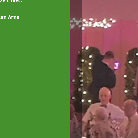
zeichnet.
ten Arno 