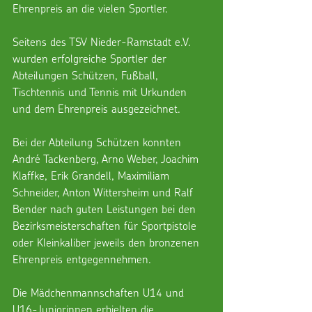
Ehrenpreis an die vielen Sportler.
Seitens des TSV Nieder-Ramstadt e.V. 
wurden erfolgreiche Sportler der 
Abteilungen Schützen, Fußball, 
Tischtennis und Tennis mit Urkunden 
und dem Ehrenpreis ausgezeichnet.
Bei der Abteilung Schützen konnten 
André Tackenberg, Arno Weber, Joachim 
Klaffke, Erik Grandell, Maximiliam 
Schneider, Anton Wittersheim und Ralf 
Bender nach guten Leistungen bei den 
Bezirksmeisterschaften für Sportpistole 
oder Kleinkaliber jeweils den bronzenen 
Ehrenpreis entgegennehmen.
Die Mädchenmannschaften U14 und 
U16-Juniorinnen erhielten die 