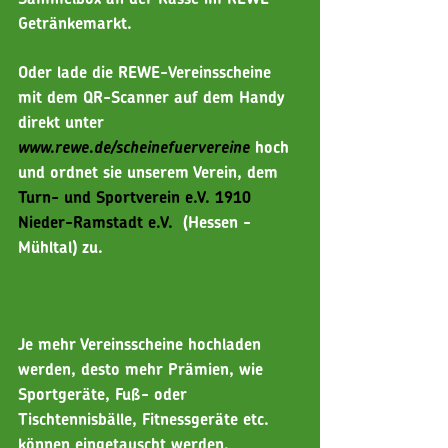
Getränkemarkt.
Oder lade die REWE-Vereinsscheine 
mit dem QR-Scanner auf dem Handy 
direkt unter 
www.rewe.de/scheinefuervereine
hoch 
und ordnet sie unserem Verein, dem 
Turn- und Sportverein e.V. 1910 
Nieder-Ramstadt e.V. 
 (Hessen - 
Mühltal) zu. 
Je mehr Vereinsscheine hochladen 
werden, desto mehr Prämien, wie 
Sportgeräte, Fuß- oder 
Tischtennisbälle, Fitnessgeräte etc. 
können eingetauscht werden.