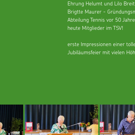
Ehrung Helumt und Lilo Breit
Brigtte Maurer - Gründungsmi
Abteilung Tennis vor 50 Jahr
heute Mitglieder im TSV!
erste Impressionen einer toll
Jubiläumsfeier mit vielen Hö