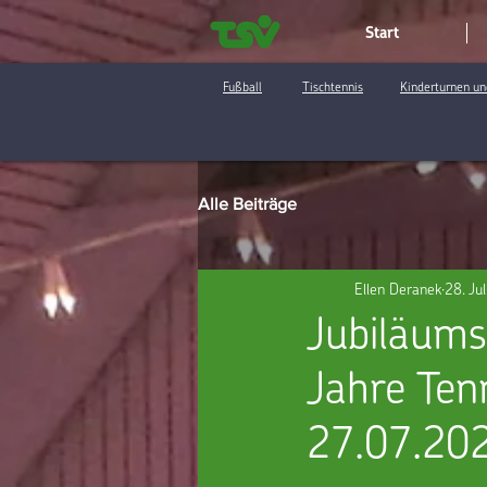
Start
Fußball
Tischtennis
Kinderturnen un
Alle Beiträge
Ellen Deranek
28. Ju
Jubiläums
Jahre Ten
27.07.20