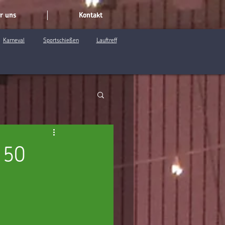
r uns
Kontakt
Karneval
Sportschießen
Lauftreff
 50