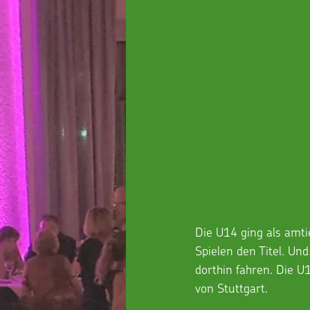
Die U14 ging als amt
Spielen den Titel. Un
dorthin fahren. Die U
von Stuttgart.