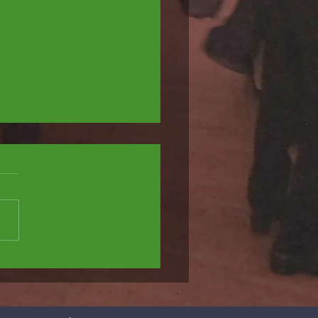
ennis - 6. Rhein-Main-Cup 2026