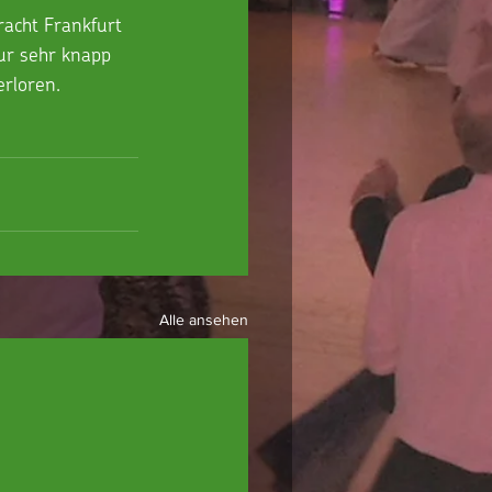
acht Frankfurt 
r sehr knapp 
erloren. 
Alle ansehen