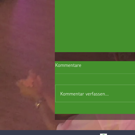
Kommentare
Kommentar verfassen...
Großer Flohmarkt am Samstag, den
29.08.2026