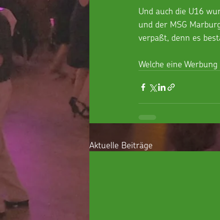
Und auch die U16 wurd
und der MSG Marburg/
verpaßt, denn es besta
Welche eine Werbung 
Aktuelle Beiträge