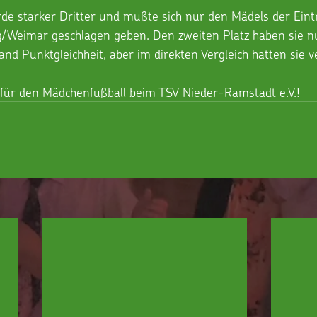
e starker Dritter und mußte sich nur den Mädels der Eintr
Weimar geschlagen geben. Den zweiten Platz haben sie nu
nd Punktgleichheit, aber im direkten Vergleich hatten sie v
für den Mädchenfußball beim TSV Nieder-Ramstadt e.V.!