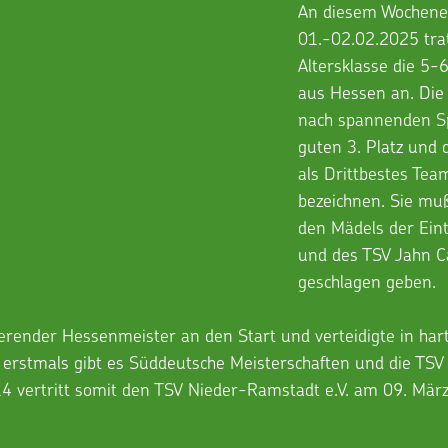
An diesem Wochene
01.-02.02.2025 trat
Altersklasse die 5-
aus Hessen an. Die
nach spannenden Sp
guten 3. Platz und d
als Drittbestes Tea
bezeichnen. Sie muß
den Mädels der Eint
und des TSV Jahn C
geschlagen geben.
ierender Hessenmeister an den Start und verteidigte in ha
d erstmals gibt es Süddeutsche Meisterschaften und die TSV
14 vertritt somit den TSV Nieder-Ramstadt e.V. am 09. März