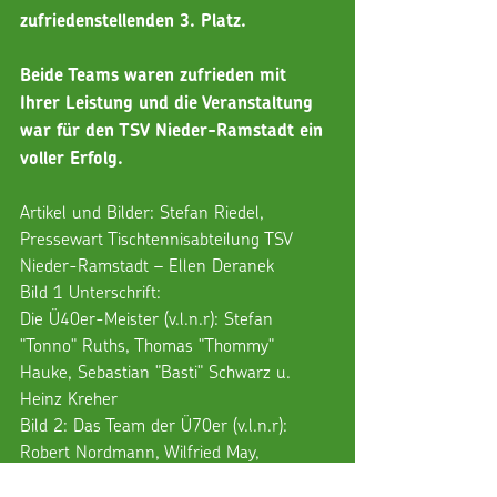
zufriedenstellenden 3. Platz.
Beide Teams waren zufrieden mit 
Ihrer Leistung und die Veranstaltung 
war für den TSV Nieder-Ramstadt ein 
voller Erfolg.
Artikel und Bilder: Stefan Riedel, 
Pressewart Tischtennisabteilung TSV 
Nieder-Ramstadt – Ellen Deranek
Bild 1 Unterschrift: 
Die Ü40er-Meister (v.l.n.r): Stefan 
"Tonno" Ruths, Thomas "Thommy" 
Hauke, Sebastian "Basti" Schwarz u. 
Heinz Kreher
Bild 2: Das Team der Ü70er (v.l.n.r):
Robert Nordmann, Wilfried May, 
Wolfgang Schneider"