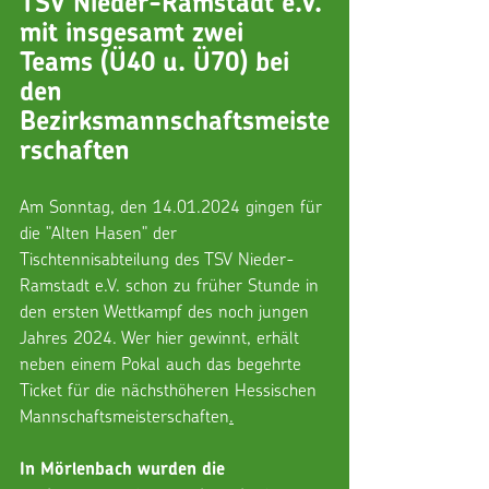
TSV Nieder-Ramstadt e.V. 
mit insgesamt zwei 
Teams (Ü40 u. Ü70) bei 
den 
Bezirksmannschaftsmeiste
rschaften
Am Sonntag, den 14.01.2024 gingen für 
die "Alten Hasen" der 
Tischtennisabteilung des TSV Nieder-
Ramstadt e.V. schon zu früher Stunde in 
den ersten Wettkampf des noch jungen 
Jahres 2024. Wer hier gewinnt, erhält 
neben einem Pokal auch das begehrte 
Ticket für die nächsthöheren Hessischen 
Mannschaftsmeisterschaften
.
In
 Mörlenbach wurden die 