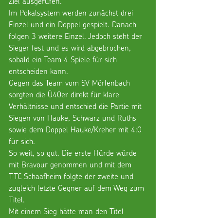
Ziel ausgerufen.
Im Pokalsystem werden zunächst drei 
Einzel und ein Doppel gespielt. Danach 
folgen 3 weitere Einzel. Jedoch steht der 
Sieger fest und es wird abgebrochen, 
sobald ein Team 4 Spiele für sich 
entscheiden kann.
Gegen das Team vom SV Mörlenbach 
sorgten die Ü40er direkt für klare 
Verhältnisse und entschied die Partie mit 
Siegen von Hauke, Schwarz und Ruths 
sowie dem Doppel Hauke/Kreher mit 4:0 
für sich.
So weit, so gut. Die erste Hürde würde 
mit Bravour genommen und mit dem 
TTC Schaafheim folgte der zweite und 
zugleich letzte Gegner auf dem Weg zum 
Titel.
Mit einem Sieg hätte man den Titel 