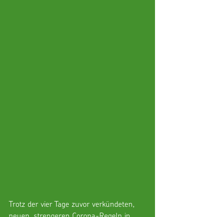
Trotz der vier Tage zuvor verkündeten, 
neuen, strengeren Corona-Regeln in 