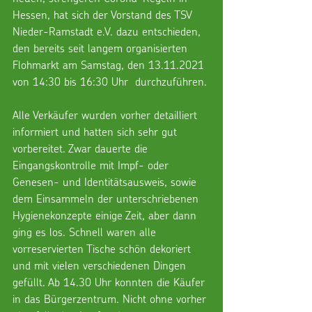
Hessen, hat sich der Vorstand des TSV 
Nieder-Ramstadt e.V. dazu entschieden, 
den bereits seit langem organisierten 
Flohmarkt am Samstag, den 13.11.2021 
von 14:30 bis 16:30 Uhr  durchzuführen.
Alle Verkäufer wurden vorher detailliert 
informiert und hatten sich sehr gut 
vorbereitet. Zwar dauerte die 
Eingangskontrolle mit Impf- oder 
Genesen- und Identitätsausweis, sowie 
dem Einsammeln der unterschriebenen 
Hygienekonzepte einige Zeit, aber dann 
ging es los. Schnell waren alle 
vorreservierten Tische schön dekoriert 
und mit vielen verschiedenen Dingen 
gefüllt. Ab 14.30 Uhr konnten die Käufer 
in das Bürgerzentrum. Nicht ohne vorher 