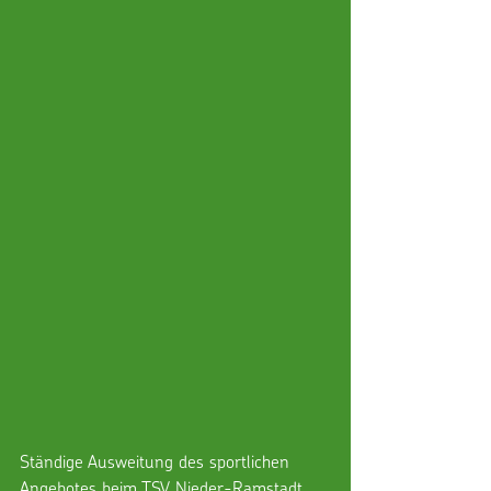
Ständige Ausweitung des sportlichen 
Angebotes beim TSV Nieder-Ramstadt 