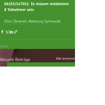
. 
06151/147011
Es müssen mindestens 
8 Teilnehmer sein.
Ellen Deranek, Abteilung Gymnastik
Aktuelle Beiträge
Alle ansehen